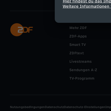
Hier findest du das Im
Weitere Informationen 
Mehr ZDF
ZDF-Apps
Smart TV
ZDFtext
Livestreams
Sendungen A-Z
TV-Programm
Nutzungsbedingungen
Datenschutz
Datenschutz-Einstellungen
Im