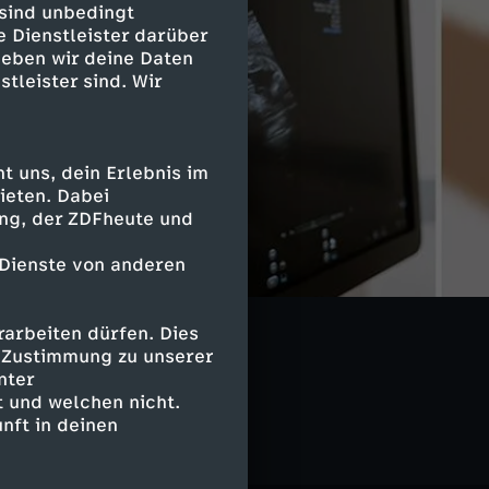
 sind unbedingt
e Dienstleister darüber
geben wir deine Daten
stleister sind. Wir
 uns, dein Erlebnis im
ieten. Dabei
ing, der ZDFheute und
 Dienste von anderen
arbeiten dürfen. Dies
e Zustimmung zu unserer
nter
 und welchen nicht.
nft in deinen