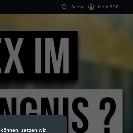
Suche
Mein ZDF
 können, setzen wir