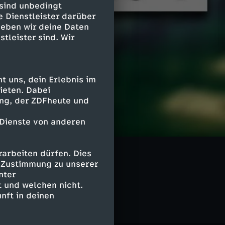
 sind unbedingt
e Dienstleister darüber
geben wir deine Daten
stleister sind. Wir
 uns, dein Erlebnis im
ieten. Dabei
ing, der ZDFheute und
 Dienste von anderen
arbeiten dürfen. Dies
e Zustimmung zu unserer
nter
 und welchen nicht.
nft in deinen