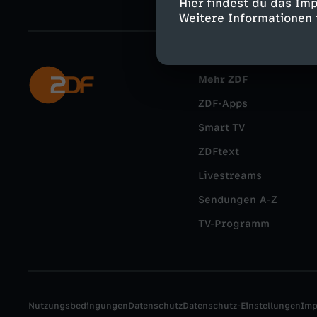
Hier findest du das Im
Weitere Informationen 
Mehr ZDF
ZDF-Apps
Smart TV
ZDFtext
Livestreams
Sendungen A-Z
TV-Programm
Nutzungsbedingungen
Datenschutz
Datenschutz-Einstellungen
Im