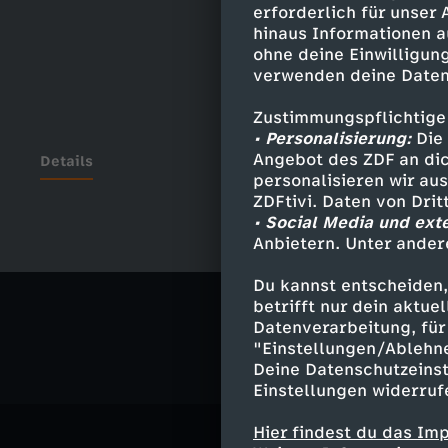
erforderlich für unser
hinaus Informationen a
ohne deine Einwilligung
verwenden deine Daten
Zustimmungspflichtige
• Personalisierung:
Die 
Angebot des ZDF an dic
Details
personalisieren wir au
ZDFtivi. Daten von Dri
• Social Media und ext
Anbietern. Unter ander
Ähnliche 
Du kannst entscheiden,
Gesellschaf
betrifft nur dein aktu
Datenverarbeitung, für 
"Einstellungen/Ablehn
Deine Datenschutzeinst
Einstellungen widerruf
Hier findest du das Im