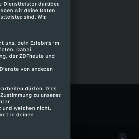
e Dienstleister darüber
geben wir deine Daten
stleister sind. Wir
 uns, dein Erlebnis im
ieten. Dabei
ing, der ZDFheute und
 Dienste von anderen
arbeiten dürfen. Dies
ERTZEHN
e Zustimmung zu unserer
nter
 und welchen nicht.
nft in deinen