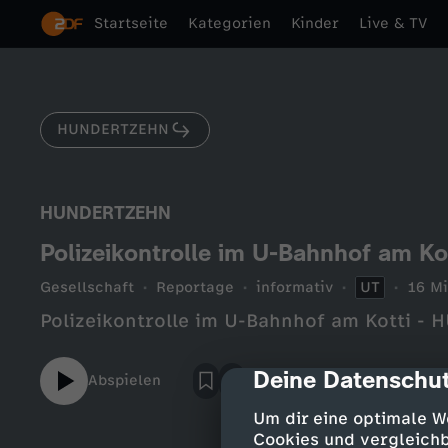
Startseite
Kategorien
Kinder
Live & TV
HUNDERTZEHN
HUNDERTZEHN
Polizeikontrolle im U-Bahnhof am 
Gesellschaft
Reportage
informativ
UT
16 Mi
Polizeikontrolle im U-Bahnhof am Kotti -
Deine Datenschut
cmp-dialog-des
Abspielen
Um dir eine optimale W
Cookies und vergleichb