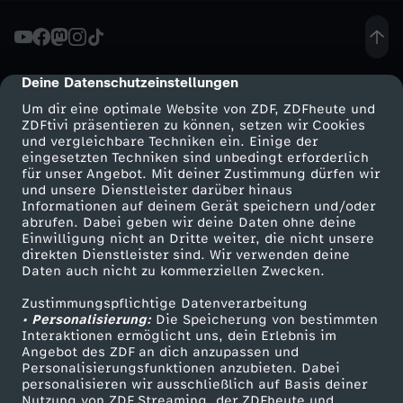
D
ö
Deine Datenschutzeinstellungen
cmp-dialog-description
Um dir eine optimale Website von ZDF, ZDFheute und
n
ZDFtivi präsentieren zu können, setzen wir Cookies
und vergleichbare Techniken ein. Einige der
eingesetzten Techniken sind unbedingt erforderlich
e
für unser Angebot. Mit deiner Zustimmung dürfen wir
Mehr ZDF
Service
und unsere Dienstleister darüber hinaus
r
Informationen auf deinem Gerät speichern und/oder
ZDF-Apps
ZDFmitreden
abrufen. Dabei geben wir deine Daten ohne deine
Einwilligung nicht an Dritte weiter, die nicht unsere
D
Smart TV
Kontakt zum ZDF
direkten Dienstleister sind. Wir verwenden deine
Daten auch nicht zu kommerziellen Zwecken.
ZDFtext
Tickets
o
Zustimmungspflichtige Datenverarbeitung
Livestreams
Zuschauerservice
• Personalisierung:
Die Speicherung von bestimmten
k
Sendungen A-Z
Hilfe
Interaktionen ermöglicht uns, dein Erlebnis im
Angebot des ZDF an dich anzupassen und
TV-Programm
Personalisierungsfunktionen anzubieten. Dabei
u
personalisieren wir ausschließlich auf Basis deiner
Nutzung von ZDF Streaming, der ZDFheute und