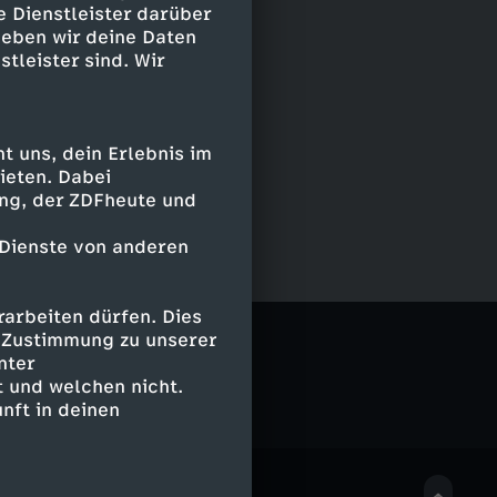
e Dienstleister darüber
geben wir deine Daten
stleister sind. Wir
 uns, dein Erlebnis im
ieten. Dabei
ing, der ZDFheute und
 Dienste von anderen
arbeiten dürfen. Dies
 me.reports
e Zustimmung zu unserer
nter
 und welchen nicht.
nft in deinen