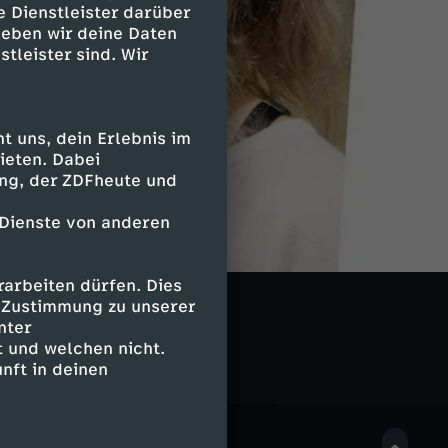
e Dienstleister darüber
geben wir deine Daten
stleister sind. Wir
 uns, dein Erlebnis im
ieten. Dabei
ing, der ZDFheute und
 Dienste von anderen
arbeiten dürfen. Dies
 me.reports
e Zustimmung zu unserer
nter
 und welchen nicht.
nft in deinen