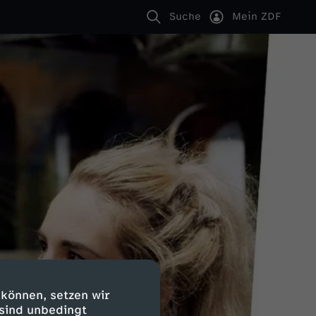
Suche
Mein ZDF
 können, setzen wir
 sind unbedingt