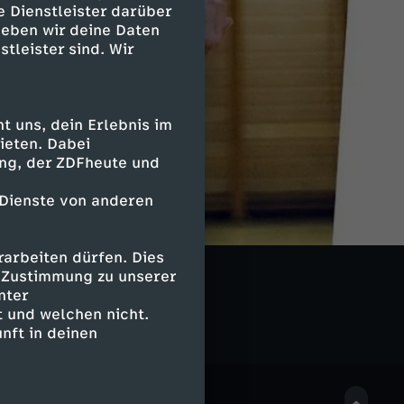
e Dienstleister darüber
geben wir deine Daten
stleister sind. Wir
 uns, dein Erlebnis im
ieten. Dabei
ing, der ZDFheute und
 Dienste von anderen
arbeiten dürfen. Dies
 me.reports
e Zustimmung zu unserer
nter
 und welchen nicht.
nft in deinen