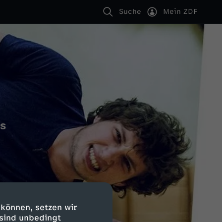
Suche
Mein ZDF
ts
 können, setzen wir
 sind unbedingt