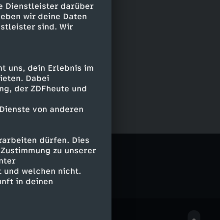
e Dienstleister darüber
geben wir deine Daten
stleister sind. Wir
 uns, dein Erlebnis im
ieten. Dabei
ing, der ZDFheute und
 Dienste von anderen
arbeiten dürfen. Dies
e Zustimmung zu unserer
nter
 und welchen nicht.
nft in deinen