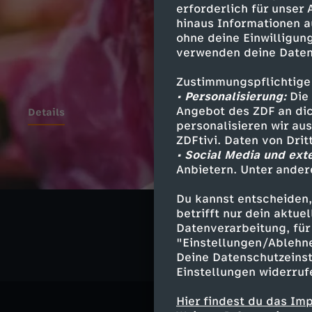
erforderlich für unser
hinaus Informationen a
ohne deine Einwilligung
verwenden deine Daten
Zustimmungspflichtige
• Personalisierung:
Die 
Angebot des ZDF an dic
Details
personalisieren wir au
ZDFtivi. Daten von Dri
• Social Media und ext
Anbietern. Unter ander
Ähnliche 
Du kannst entscheiden,
Gesellschaf
betrifft nur dein aktu
Datenverarbeitung, für 
"Einstellungen/Ablehn
Deine Datenschutzeinst
Einstellungen widerruf
Hier findest du das Im