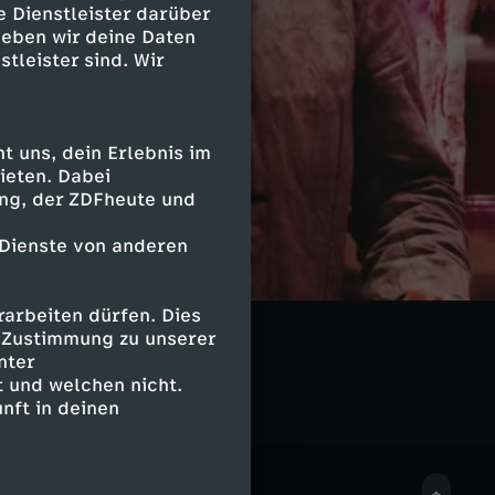
e Dienstleister darüber
geben wir deine Daten
stleister sind. Wir
 uns, dein Erlebnis im
ieten. Dabei
ing, der ZDFheute und
 Dienste von anderen
arbeiten dürfen. Dies
 & Sammler
e Zustimmung zu unserer
nter
 und welchen nicht.
nft in deinen