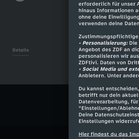
erforderlich für unser
hinaus Informationen a
ohne deine Einwilligung
verwenden deine Daten
Zustimmungspflichtige
• Personalisierung:
Die 
Angebot des ZDF an dic
Details
personalisieren wir au
ZDFtivi. Daten von Dri
• Social Media und ext
Anbietern. Unter ander
Ähnliche 
Du kannst entscheiden,
Gesellschaf
betrifft nur dein aktu
Datenverarbeitung, für 
"Einstellungen/Ablehn
Deine Datenschutzeinst
Einstellungen widerruf
Hier findest du das Im