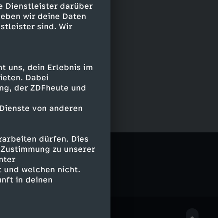
e Dienstleister darüber
geben wir deine Daten
stleister sind. Wir
 uns, dein Erlebnis im
ieten. Dabei
ing, der ZDFheute und
 Dienste von anderen
arbeiten dürfen. Dies
 & Sammler
e Zustimmung zu unserer
nter
 und welchen nicht.
nft in deinen