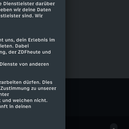
e Dienstleister darüber
geben wir deine Daten
stleister sind. Wir
 uns, dein Erlebnis im
ieten. Dabei
ing, der ZDFheute und
 Dienste von anderen
arbeiten dürfen. Dies
e Zustimmung zu unserer
nter
 und welchen nicht.
nft in deinen