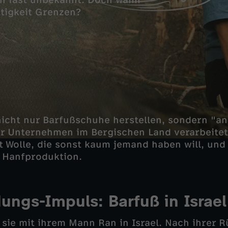
h fast unbekannt. Doch wann
tigkeit Grenzen?
nicht nur Barfußschuhe herstellen, sondern "a
hr Unternehmen im Bergischen Land verarbeite
t Wolle, die sonst kaum jemand haben will, und i
 Hanfproduktion.
ungs-Impuls: Barfuß in Israel
 sie mit ihrem Mann Ran in Israel. Nach ihrer 