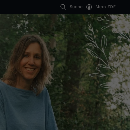
Suche
Mein ZDF