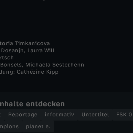
ktoria Timkanicova
 Dosanjh, Laura Will
rtsch
 Bonsels, Michaela Sesterhenn
dung: Cathérine Kipp
Inhalte entdecken
t
Reportage
informativ
Untertitel
FSK 0
mpions
planet e.