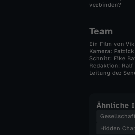
verbinden?
Team
Ein Film von Vi
Kamera: Patrick
Schnitt: Eike Ba
Redaktion: Ralf
Leitung der Sen
Ähnliche 
Gesellschaf
Hidden Cha