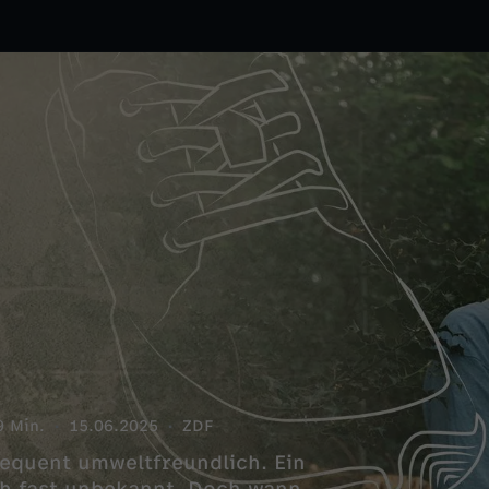
9 Min.
15.06.2025
ZDF
sequent umweltfreundlich. Ein