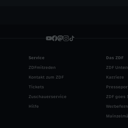
Service
Das ZDF
ZDFmitreden
ZDF Unte
Kontakt zum ZDF
Karriere
Tickets
Pressepor
Zuschauerservice
ZDF goes 
Hilfe
Werbefer
Mainzelm