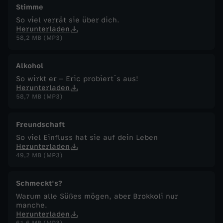
Stimme
So viel verrät sie über dich.
Herunterladen
58,2 MB (MP3)
Alkohol
So wirkt er – Eric probiert´s aus!
Herunterladen
58,7 MB (MP3)
Freundschaft
So viel Einfluss hat sie auf dein Leben
Herunterladen
49,2 MB (MP3)
Schmeckt's?
Warum alle Süßes mögen, aber Brokkoli nur
manche.
Herunterladen
61,6 MB (MP3)