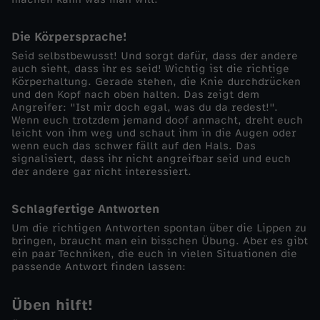
k
Die Körpersprache!
Seid selbstbewusst! Und sorgt dafür, dass der andere
e
auch sieht, dass ihr es seid! Wichtig ist die richtige
Körperhaltung. Gerade stehen, die Knie durchdrücken
i
und den Kopf nach oben halten. Das zeigt dem
Angreifer: "Ist mir doch egal, was du da redest!".
Wenn euch trotzdem jemand doof anmacht, dreht euch
t
leicht von ihm weg und schaut ihm in die Augen oder
wenn euch das schwer fällt auf den Hals. Das
signalisiert, dass ihr nicht angreifbar seid und euch
der andere gar nicht interessiert.
Schlagfertige Antworten
Um die richtigen Antworten spontan über die Lippen zu
bringen, braucht man ein bisschen Übung. Aber es gibt
ein paar Techniken, die euch in vielen Situationen die
passende Antwort finden lassen:
Üben hilft!