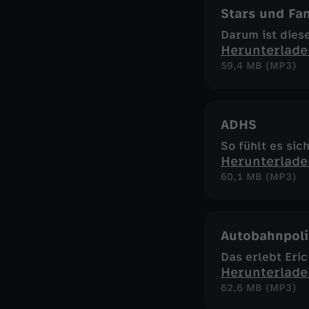
Stars und Fa
Darum ist dies
Herunterlade
59,4 MB (MP3)
ADHS
So fühlt es sic
Herunterlade
60,1 MB (MP3)
Autobahnpoli
Das erlebt Eric
Herunterlade
62,6 MB (MP3)