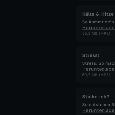
Kälte & Hitze
So kommt dein 
Herunterlade
59,3 MB (MP3)
Stress!
Stress: So mach
Herunterlade
60,7 MB (MP3)
Stinke ich?
So entstehen S
Herunterlade