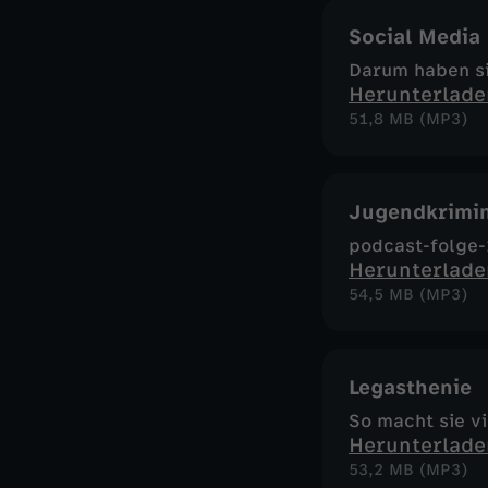
Social Media
Darum haben si
Herunterlade
51,8 MB (MP3)
Jugendkrimin
podcast-folge-
Herunterlade
54,5 MB (MP3)
Legasthenie
So macht sie v
Herunterlade
53,2 MB (MP3)