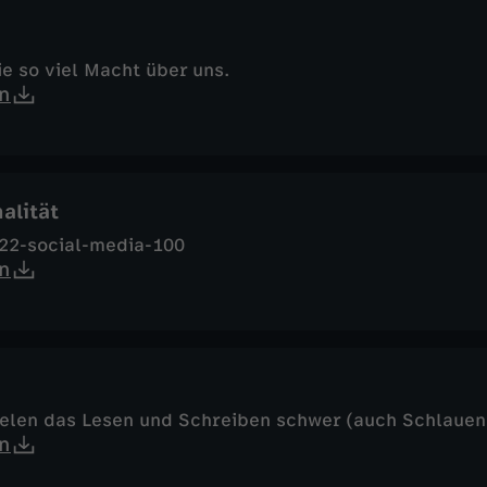
e so viel Macht über uns.
n
alität
22-social-media-100
n
ielen das Lesen und Schreiben schwer (auch Schlauen
n