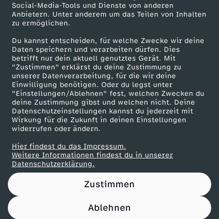
Social-Media-Tools und Dienste von anderen
Anbietern. Unter anderem um das Teilen von Inhalten
Karriere
zu ermöglichen.
Presseportal
Du kannst entscheiden, für welche Zwecke wir deine
ZDF goes Schule
Daten speichern und verarbeiten dürfen. Dies
betrifft nur dein aktuell genutztes Gerät. Mit
Werbefernsehen
"Zustimmen" erklärst du deine Zustimmung zu
unserer Datenverarbeitung, für die wir deine
Mainzelmännchen
Einwilligung benötigen. Oder du legst unter
"Einstellungen/Ablehnen" fest, welchen Zwecken du
deine Zustimmung gibst und welchen nicht. Deine
Datenschutzeinstellungen kannst du jederzeit mit
Wirkung für die Zukunft in deinen Einstellungen
widerrufen oder ändern.
Hier findest du das Impressum.
Partner
Weitere Informationen findest du in unserer
Datenschutzerklärung.
Zustimmen
Ablehnen
Nutzungsbedingungen
Datenschutz
Datenschutz-Einstellungen