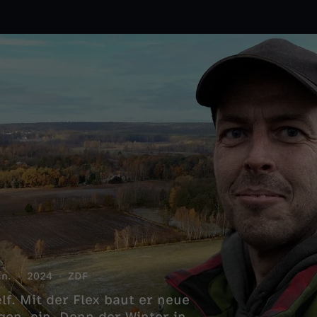
in.
2024
ZDF
f. Mit der Flex baut er neue