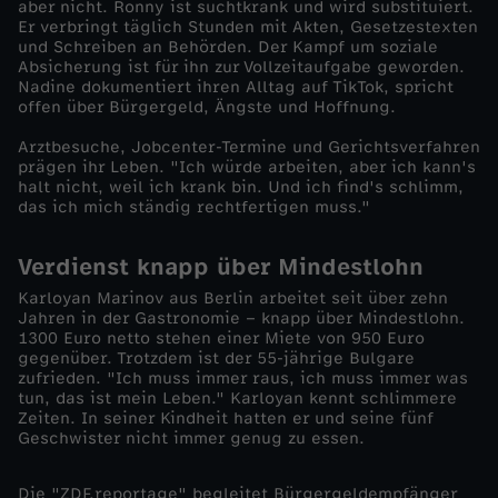
aber nicht. Ronny ist suchtkrank und wird substituiert.
a
Er verbringt täglich Stunden mit Akten, Gesetzestexten
und Schreiben an Behörden. Der Kampf um soziale
Absicherung ist für ihn zur Vollzeitaufgabe geworden.
t
Nadine dokumentiert ihren Alltag auf TikTok, spricht
offen über Bürgergeld, Ängste und Hoffnung.
t
Arztbesuche, Jobcenter-Termine und Gerichtsverfahren
prägen ihr Leben. "Ich würde arbeiten, aber ich kann's
A
halt nicht, weil ich krank bin. Und ich find's schlimm,
das ich mich ständig rechtfertigen muss."
r
Verdienst knapp über Mindestlohn
b
Karloyan Marinov aus Berlin arbeitet seit über zehn
Jahren in der Gastronomie – knapp über Mindestlohn.
1300 Euro netto stehen einer Miete von 950 Euro
e
gegenüber. Trotzdem ist der 55-jährige Bulgare
zufrieden. "Ich muss immer raus, ich muss immer was
i
tun, das ist mein Leben." Karloyan kennt schlimmere
Zeiten. In seiner Kindheit hatten er und seine fünf
Geschwister nicht immer genug zu essen.
t
Die "ZDF.reportage" begleitet Bürgergeldempfänger