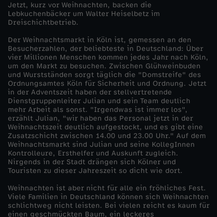
Jetzt, kurz vor Weihnachten, backen die
Lebkuchenbäcker um Walter Heiselbetz im
W
Dreischichtbetrieb.
e
Der Weihnachtsmarkt in Köln ist, gemessen an den
Besucherzahlen, der beliebteste in Deutschland: Über
vier Millionen Menschen kommen jedes Jahr nach Köln,
i
um den Markt zu besuchen. Zwischen Glühweinbuden
und Wurstständen sorgt täglich die "Domstreife" des
Ordnungsamtes Köln für Sicherheit und Ordnung. Jetzt
h
in der Adventszeit haben der stellvertretende
Dienstgruppenleiter Julian und sein Team deutlich
n
mehr Arbeit als sonst. "Irgendwas ist immer los",
erzählt Julian, "wir haben das Personal jetzt in der
Weihnachtszeit deutlich aufgestockt, und es gibt eine
a
Zusatzschicht zwischen 14.00 und 23.00 Uhr." Auf dem
Weihnachtsmarkt sind Julian und seine KollegInnen
Kontrolleure, Ersthelfer und Auskunft zugleich.
c
Nirgends in der Stadt drängen sich Kölner und
Touristen zu dieser Jahreszeit so dicht wie dort.
h
Weihnachten ist aber nicht für alle ein fröhliches Fest.
Viele Familien in Deutschland können sich Weihnachten
t
schlichtweg nicht leisten. Bei vielen reicht es kaum für
einen geschmückten Baum, ein leckeres