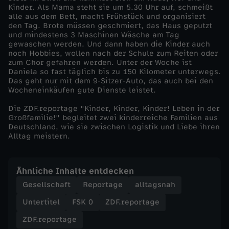
Kinder. Als Mama steht sie um 5.30 Uhr auf, schmeißt
alle aus dem Bett, macht Frühstück und organisiert
den Tag. Brote müssen geschmiert, das Haus geputzt
und mindestens 3 Maschinen Wäsche am Tag
gewaschen werden. Und dann haben die Kinder auch
noch Hobbies, wollen nach der Schule zum Reiten oder
zum Chor gefahren werden. Unter der Woche ist
Daniela so fast täglich bis zu 150 Kilometer unterwegs.
Das geht nur mit dem 9-Sitzer-Auto, das auch bei den
Wocheneinkäufen gute Dienste leistet.
Die ZDF.reportage "Kinder, Kinder, Kinder! Leben in der
Großfamilie!" begleitet zwei kinderreiche Familien aus
Deutschland, wie sie zwischen Logistik und Liebe ihren
Alltag meistern.
Ähnliche Inhalte entdecken
Gesellschaft
Reportage
alltagsnah
Untertitel
FSK 0
ZDF.reportage
ZDF.reportage