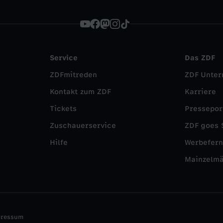
Service
Das ZDF
ZDFmitreden
ZDF Unte
Kontakt zum ZDF
Karriere
Tickets
Pressepor
Zuschauerservice
ZDF goes 
Hilfe
Werbefer
Mainzelm
pressum