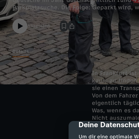
Deutsche im Jahr durchschnittlich rund 4
Parkplatzsuche. Die Folge: Geparkt wird, wo
Abspielen
Details
In Frankfurt is
kaum zu finden.
sie einen Trans
Von dem Fahrer 
eigentlich tägli
Was, wenn es da
Nicht auszumal
Deine Datenschut
cmp-dialog-des
Auch in Ladezon
Um dir eine optimale W