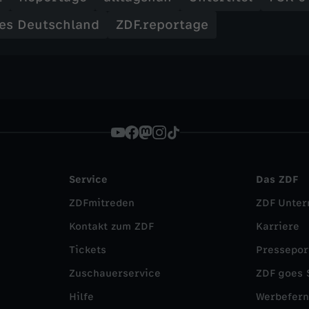
es Deutschland
ZDF.reportage
Service
Das ZDF
ZDFmitreden
ZDF Unte
Kontakt zum ZDF
Karriere
Tickets
Pressepor
Zuschauerservice
ZDF goes 
Hilfe
Werbefer