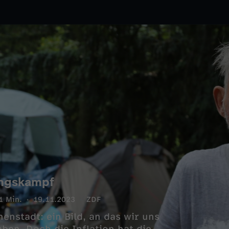
ungskampf
1 Min.
19.11.2023
ZDF
enstadt: ein Bild, an das wir uns