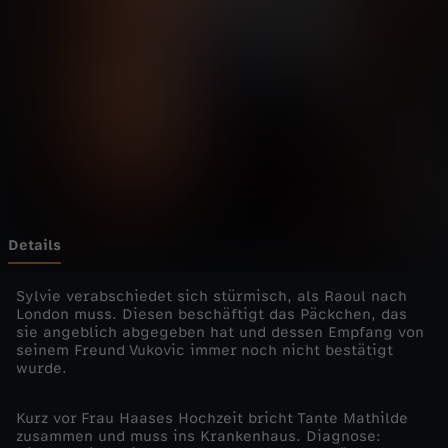
n
e
T
ö
c
h
Details
t
Sylvie verabschiedet sich stürmisch, als Raoul nach
London muss. Diesen beschäftigt das Päckchen, das
sie angeblich abgegeben hat und dessen Empfang von
e
seinem Freund Vukovic immer noch nicht bestätigt
wurde.
r
Kurz vor Frau Haases Hochzeit bricht Tante Mathilde
-
zusammen und muss ins Krankenhaus. Diagnose: