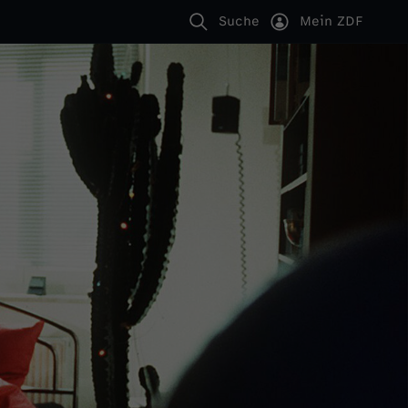
Suche
Mein ZDF