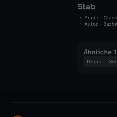
Stab
Regie - Claus
Autor - Barb
Ähnliche 
Drama
Ser