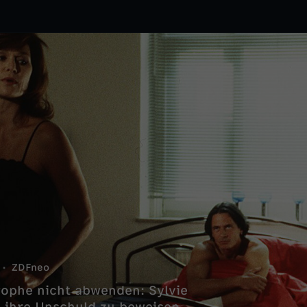
ZDFneo
rophe nicht abwenden: Sylvie