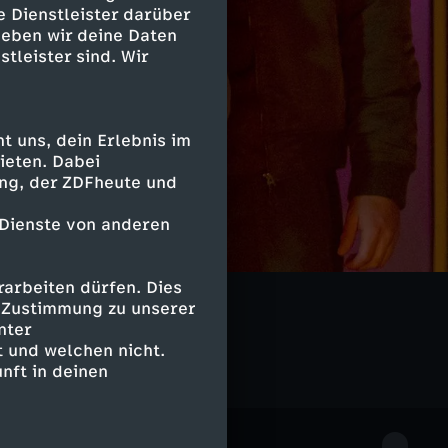
e Dienstleister darüber
geben wir deine Daten
stleister sind. Wir
 uns, dein Erlebnis im
ieten. Dabei
ing, der ZDFheute und
 Dienste von anderen
arbeiten dürfen. Dies
e Zustimmung zu unserer
nter
 und welchen nicht.
nft in deinen