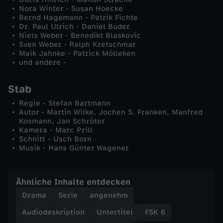
Nora Winter - Susan Hoecke
b
Bernd Hagemann - Patrik Fichte
Dr. Paul Ulrich - Daniel Buder
Niels Weber - Benedikt Blaskovic
a
Sven Weber - Ralph Kretschmar
Maik Jahnke - Patrick Mölleken
und andere -
Stab
Regie - Stefan Bartmann
Autor - Martin Wilke, Jochen S. Franken, Manfred
Kosmann, Jan Schröter
Kamera - Marc Prill
Schnitt - Usch Born
Musik - Hans Günter Wagener
Ähnliche Inhalte entdecken
Drama
Serie
angenehm
Audiodeskription
Untertitel
FSK 6