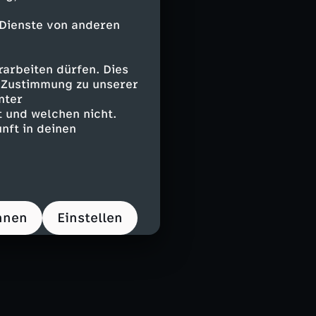
 Dienste von anderen
arbeiten dürfen. Dies
e Zustimmung zu unserer
nter
 und welchen nicht.
nft in deinen
hnen
Einstellen