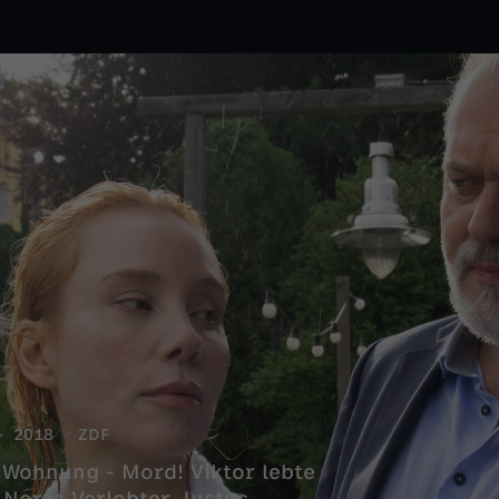
2018
ZDF
r Wohnung - Mord! Viktor lebte