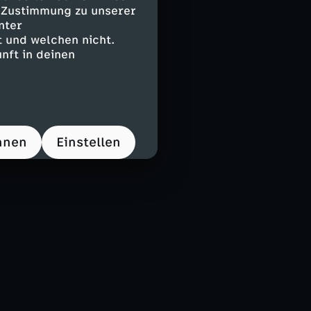
e Zustimmung zu unserer
nter
 und welchen nicht.
nft in deinen
hnen
Einstellen