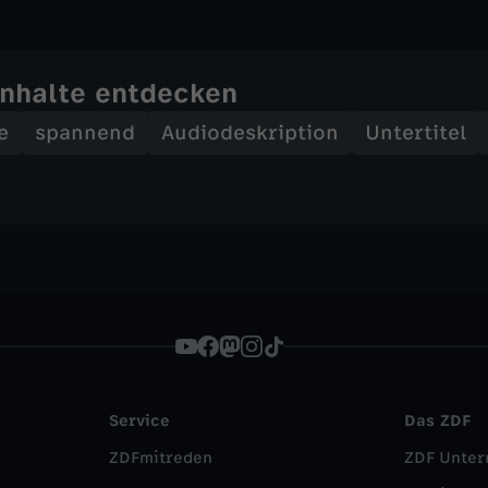
Inhalte entdecken
e
spannend
Audiodeskription
Untertitel
Service
Das ZDF
ZDFmitreden
ZDF Unte