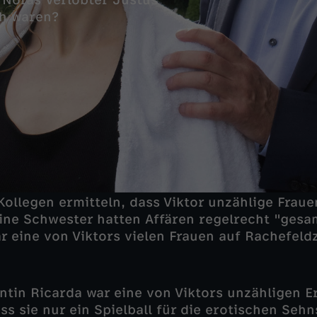
Noras Verlobter Justus
Kollegen ermitteln, dass Viktor unzählige Frau
eine Schwester hatten Affären regelrecht "ges
r eine von Viktors vielen Frauen auf Rachefeld
ntin Ricarda war eine von Viktors unzähligen E
ss sie nur ein Spielball für die erotischen Seh