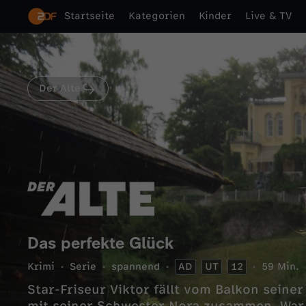
Startseite
Kategorien
Kinder
Live & TV
Der Alte
Das perfekte Glück
Krimi
Serie
spannend
AD
UT
12
59 Min.
Star-Friseur Viktor fällt vom Balkon seine