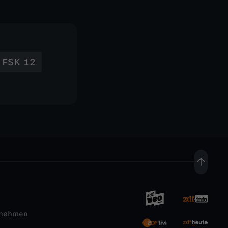
FSK 12
rnehmen