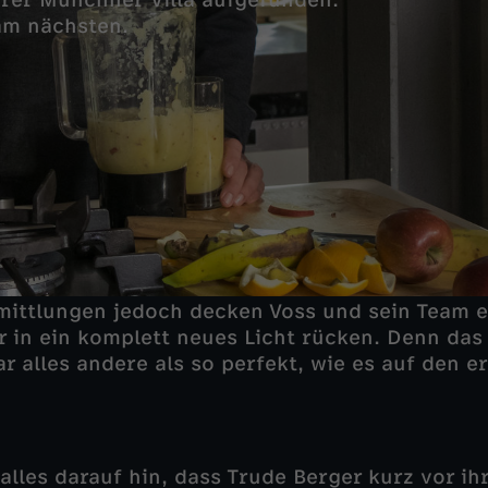
rer Münchner Villa aufgefunden.
 am nächsten.
mittlungen jedoch decken Voss und sein Team e
r in ein komplett neues Licht rücken. Denn das
 alles andere als so perfekt, wie es auf den er
alles darauf hin, dass Trude Berger kurz vor i