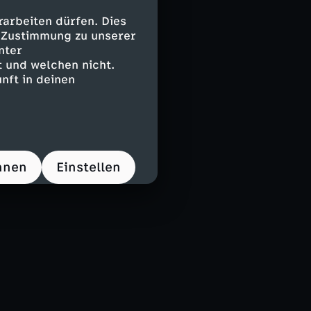
arbeiten dürfen. Dies
e Zustimmung zu unserer
nter
 und welchen nicht.
nft in deinen
hnen
Einstellen