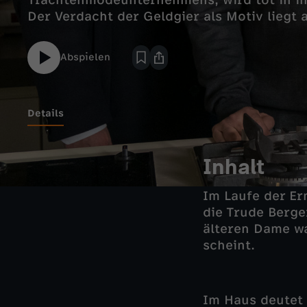
Trachtenmodeunternehmens, wird tot in ih
Der Verdacht der Geldgier als Motiv liegt
Abspielen
Details
Inhalt
Im Laufe der Er
die Trude Berge
älteren Dame war
scheint.
Im Haus deutet 