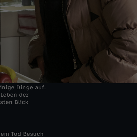
inige Dinge auf,
 Leben der
sten Blick
hrem Tod Besuch