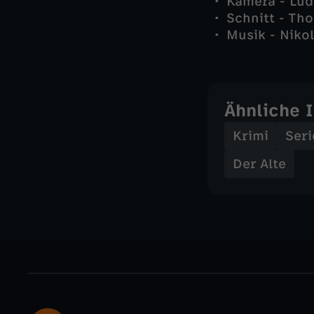
Kamera - Lud
Schnitt - Th
Musik - Niko
Ähnliche 
Krimi
Seri
Der Alte