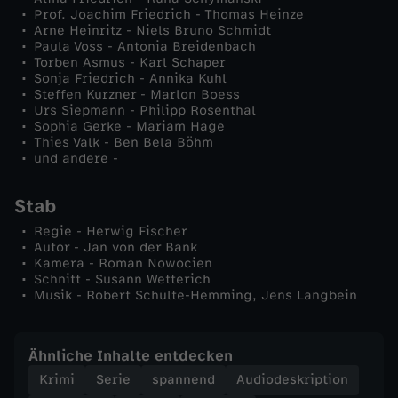
Prof. Joachim Friedrich - Thomas Heinze
Arne Heinritz - Niels Bruno Schmidt
Paula Voss - Antonia Breidenbach
Torben Asmus - Karl Schaper
Sonja Friedrich - Annika Kuhl
Steffen Kurzner - Marlon Boess
Urs Siepmann - Philipp Rosenthal
Sophia Gerke - Mariam Hage
Thies Valk - Ben Bela Böhm
und andere -
Stab
Regie - Herwig Fischer
Autor - Jan von der Bank
Kamera - Roman Nowocien
Schnitt - Susann Wetterich
Musik - Robert Schulte-Hemming, Jens Langbein
Ähnliche Inhalte entdecken
Krimi
Serie
spannend
Audiodeskription