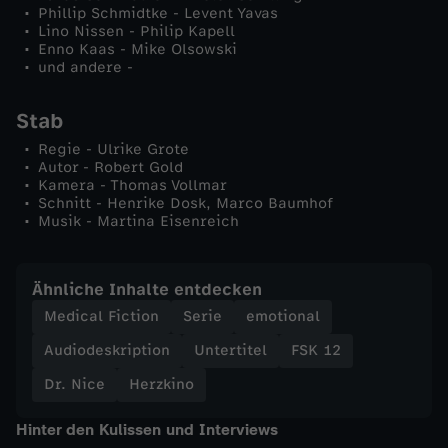
Phillip Schmidtke - Levent Yavas
Lino Nissen - Philip Kapell
Enno Kaas - Mike Olsowski
und andere -
Stab
Regie - Ulrike Grote
Autor - Robert Gold
Kamera - Thomas Vollmar
Schnitt - Henrike Dosk, Marco Baumhof
Musik - Martina Eisenreich
Ähnliche Inhalte entdecken
Medical Fiction
Serie
emotional
Audiodeskription
Untertitel
FSK 12
Dr. Nice
Herzkino
Hinter den Kulissen und Interviews