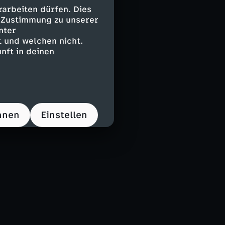
arbeiten dürfen. Dies
e Zustimmung zu unserer
nter
 und welchen nicht.
nft in deinen
hnen
Einstellen