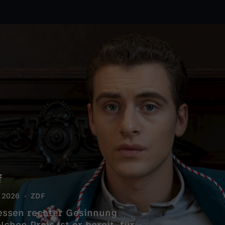
f
2026
ZDF
essen rechter Gesinnung