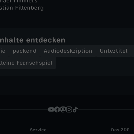
chael Timmers
stian Fillenberg
Inhalte entdecken
ie
packend
Audiodeskription
Untertitel
leine Fernsehspiel
Service
Das ZDF