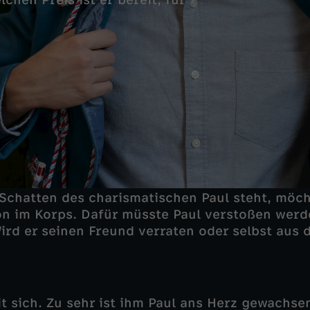
chen Preis ist er bereit, für
 Schatten des charismatischen Paul steht, möc
n im Korps. Dafür müsste Paul verstoßen werd
Wird er seinen Freund verraten oder selbst aus
 sich. Zu sehr ist ihm Paul ans Herz gewachsen.