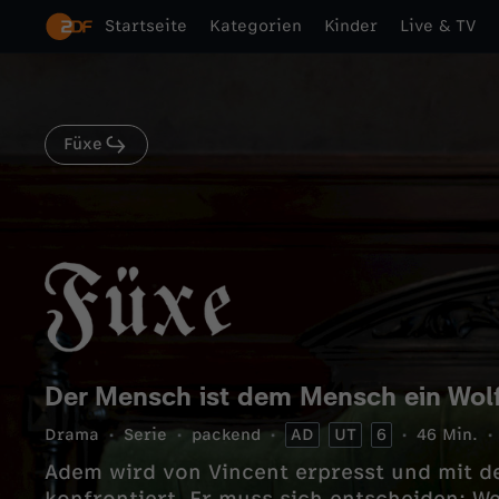
Startseite
Kategorien
Kinder
Live & TV
Füxe
Der Mensch ist dem Mensch ein Wol
Drama
Serie
packend
AD
UT
6
46 Min.
Adem wird von Vincent erpresst und mit d