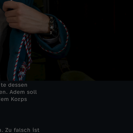
hte dessen
en. Adem soll
 dem Korps
 Zu falsch ist