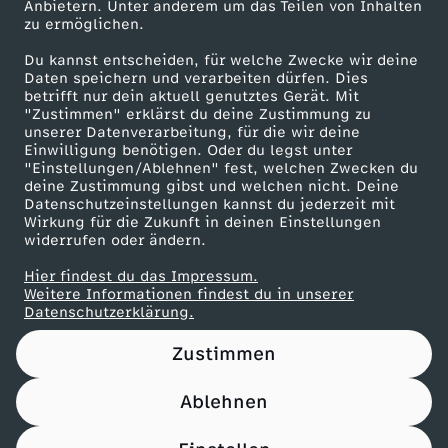
Anbietern. Unter anderem um das Teilen von Inhalten
Karriere
zu ermöglichen.
Presseportal
Du kannst entscheiden, für welche Zwecke wir deine
ZDF goes Schule
Daten speichern und verarbeiten dürfen. Dies
betrifft nur dein aktuell genutztes Gerät. Mit
Werbefernsehen
"Zustimmen" erklärst du deine Zustimmung zu
unserer Datenverarbeitung, für die wir deine
Mainzelmännchen
Einwilligung benötigen. Oder du legst unter
"Einstellungen/Ablehnen" fest, welchen Zwecken du
deine Zustimmung gibst und welchen nicht. Deine
Datenschutzeinstellungen kannst du jederzeit mit
Wirkung für die Zukunft in deinen Einstellungen
widerrufen oder ändern.
Hier findest du das Impressum.
Partner
Weitere Informationen findest du in unserer
Datenschutzerklärung.
Zustimmen
Ablehnen
Nutzungsbedingungen
Datenschutz
Datenschutz-Einstellungen
Impressum