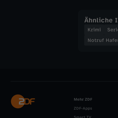
Ähnliche 
Krimi
Seri
Notruf Hafe
Mehr ZDF
ZDF-Apps
Smart TV