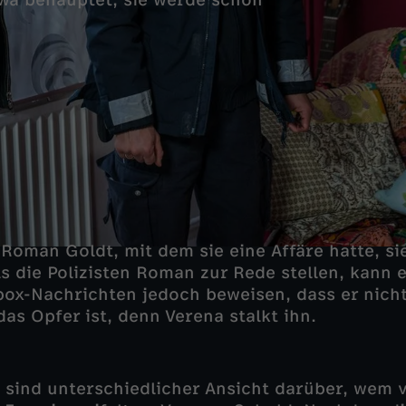
Riwa behauptet, sie werde schon
 Roman Goldt, mit dem sie eine Affäre hatte, si
ls die Polizisten Roman zur Rede stellen, kann 
box-Nachrichten jedoch beweisen, dass er nicht
as Opfer ist, denn Verena stalkt ihn.
 sind unterschiedlicher Ansicht darüber, wem 