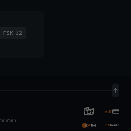
FSK 12
rnehmen