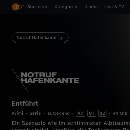
Startseite
Kategorien
Kinder
Live & TV
Notruf Hafenkante
Entführt
Krimi
Serie
aufregend
AD
UT
12
44 Min.
Ein Szenario wie im schlimmsten Albtraum