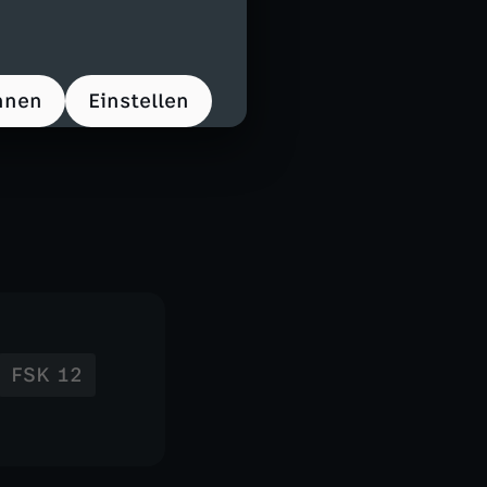
hnen
Einstellen
FSK 12