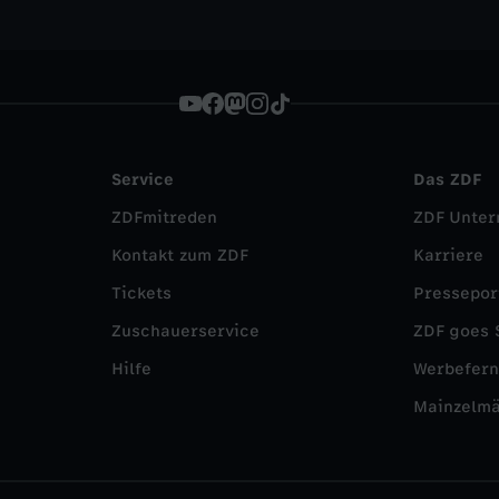
Service
Das ZDF
ZDFmitreden
ZDF Unte
Kontakt zum ZDF
Karriere
Tickets
Pressepor
Zuschauerservice
ZDF goes 
Hilfe
Werbefer
Mainzelm