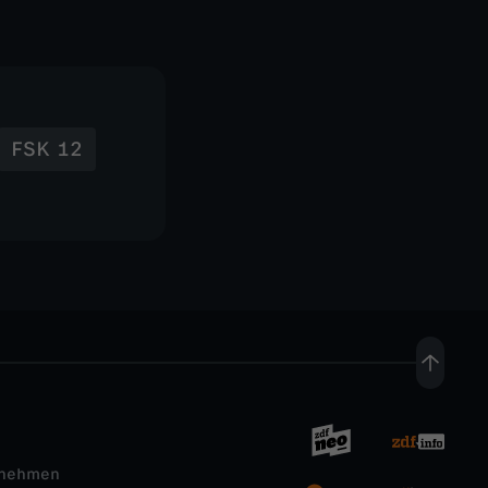
FSK 12
rnehmen