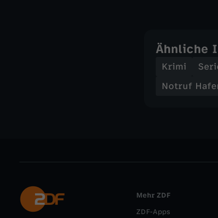
Ähnliche 
Krimi
Seri
Notruf Hafe
Mehr ZDF
ZDF-Apps