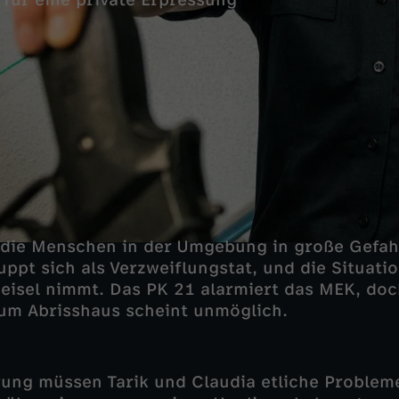
für eine private Erpressung
 die Menschen in der Umgebung in große Gefah
pt sich als Verzweiflungstat, und die Situation
Geisel nimmt. Das PK 21 alarmiert das MEK, doc
um Abrisshaus scheint unmöglich.
rung müssen Tarik und Claudia etliche Probleme