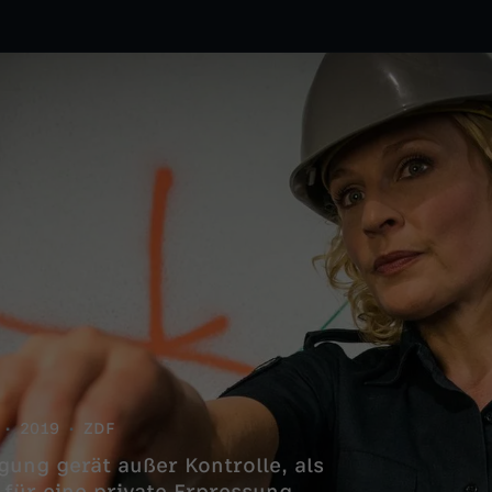
2019
ZDF
ung gerät außer Kontrolle, als