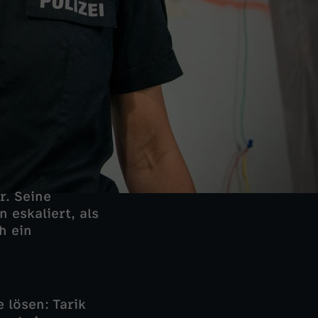
r. Seine
 eskaliert, als
h ein
 lösen: Tarik