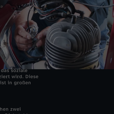
 das soziale
iert wird. Diese
 ist in großen
chen zwei