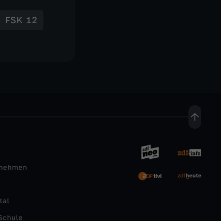
FSK 12
rnehmen
tal
Schule