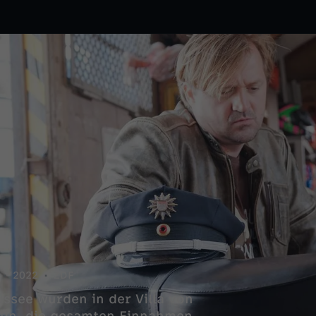
2022
ZDF
ussee wurden in der Villa von