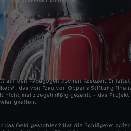
nin, die gesamten Einnahmen
llt auf den Pädagogen Jochen Kreuzer. Er leitet
Bikers", das von Frau von Oppens Stiftung finanz
eit nicht mehr regelmäßig gezahlt – das Projekt
hwierigkeiten.
r das Geld gestohlen? Hat die Schlägerei zwis