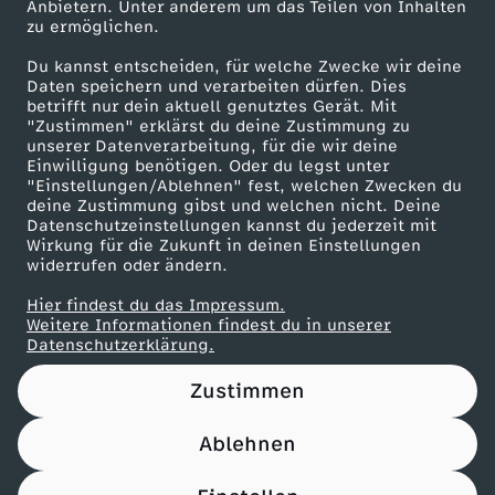
Anbietern. Unter anderem um das Teilen von Inhalten
Karriere
zu ermöglichen.
Presseportal
Du kannst entscheiden, für welche Zwecke wir deine
ZDF goes Schule
Daten speichern und verarbeiten dürfen. Dies
betrifft nur dein aktuell genutztes Gerät. Mit
Werbefernsehen
"Zustimmen" erklärst du deine Zustimmung zu
unserer Datenverarbeitung, für die wir deine
Mainzelmännchen
Einwilligung benötigen. Oder du legst unter
"Einstellungen/Ablehnen" fest, welchen Zwecken du
deine Zustimmung gibst und welchen nicht. Deine
Datenschutzeinstellungen kannst du jederzeit mit
Wirkung für die Zukunft in deinen Einstellungen
widerrufen oder ändern.
Hier findest du das Impressum.
Partner
Weitere Informationen findest du in unserer
Datenschutzerklärung.
Zustimmen
Ablehnen
Nutzungsbedingungen
Datenschutz
Datenschutz-Einstellungen
Impressum