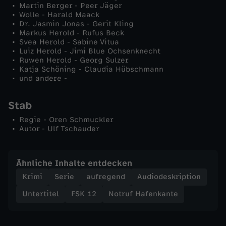
Martin Berger - Peer Jäger
Wolle - Harald Maack
Dr. Jasmin Jonas - Gerit Kling
Markus Herold - Rufus Beck
Svea Herold - Sabine Vitua
Luiz Herold - Jimi Blue Ochsenknecht
Ruwen Herold - Georg Sulzer
Katja Schöning - Claudia Hübschmann
und andere -
Stab
Regie - Oren Schmuckler
Autor - Ulf Tschauder
Ähnliche Inhalte entdecken
Krimi
Serie
aufregend
Audiodeskription
Untertitel
FSK 12
Notruf Hafenkante