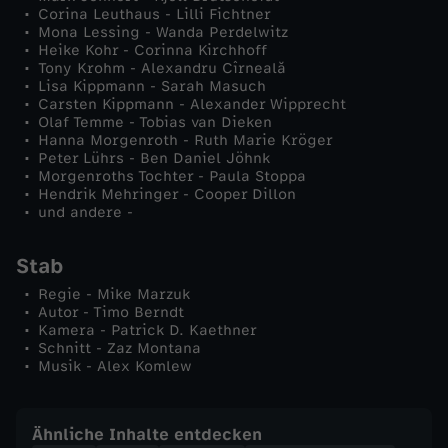
Corina Leuthaus - Lilli Fichtner
Mona Lessing - Wanda Perdelwitz
Heike Kohr - Corinna Kirchhoff
Tony Krohm - Alexandru Cîrneală
Lisa Kippmann - Sarah Masuch
Carsten Kippmann - Alexander Wipprecht
Olaf Temme - Tobias van Dieken
Hanna Morgenroth - Ruth Marie Kröger
Peter Lührs - Ben Daniel Jöhnk
Morgenroths Tochter - Paula Stoppa
Hendrik Mehringer - Cooper Dillon
und andere -
Stab
Regie - Mike Marzuk
Autor - Timo Berndt
Kamera - Patrick D. Kaethner
Schnitt - Zaz Montana
Musik - Alex Komlew
Ähnliche Inhalte entdecken