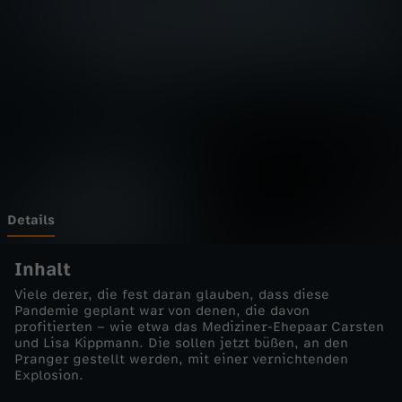
h
r
-
I
r
r
Details
l
Inhalt
Viele derer, die fest daran glauben, dass diese
i
Pandemie geplant war von denen, die davon
profitierten – wie etwa das Mediziner-Ehepaar Carsten
und Lisa Kippmann. Die sollen jetzt büßen, an den
c
Pranger gestellt werden, mit einer vernichtenden
Explosion.
h