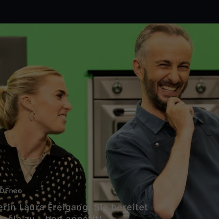
DFneo
in Laura Freigang. Sie bereitet