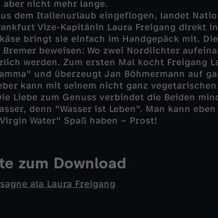
 aber nicht mehr lange.
 dem Italienurlaub eingeflogen, landet Natio
rankfurt Vize-Kapitänin Laura Freigang direkt 
äse bringt sie einfach im Handgepäck mit. Die
r Bremer beweisen: Wo zwei Nordlichter aufeina
zlich werden. Zum ersten Mal kocht Freigang L
Mamma" und überzeugt Jan Böhmermann auf gan
ber kann mit seinem nicht ganz vegetarischen
ie Liebe zum Genuss verbindet die Beiden mind
asser, denn "Wasser ist Leben". Man kann eben
"Virgin Water" Spaß haben – Prost!
pte zum Download
sagne ala Laura Freigang