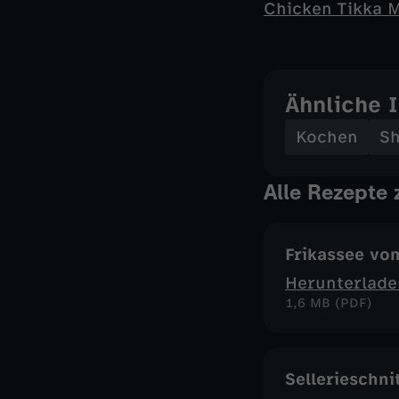
Chicken Tikka 
Ähnliche 
Kochen
S
Alle Rezepte
Frikassee vo
Herunterlade
1,6 MB (PDF)
Sellerieschn