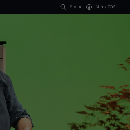
Suche
Mein ZDF