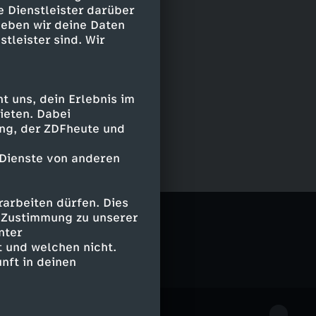
e Dienstleister darüber
geben wir deine Daten
stleister sind. Wir
 uns, dein Erlebnis im
ieten. Dabei
ing, der ZDFheute und
 Dienste von anderen
arbeiten dürfen. Dies
e Zustimmung zu unserer
nter
 und welchen nicht.
nft in deinen