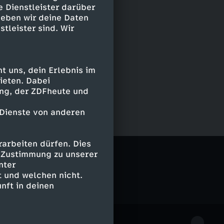
e Dienstleister darüber
geben wir deine Daten
stleister sind. Wir
 uns, dein Erlebnis im
ieten. Dabei
ing, der ZDFheute und
 Dienste von anderen
arbeiten dürfen. Dies
e Zustimmung zu unserer
nter
 und welchen nicht.
nft in deinen