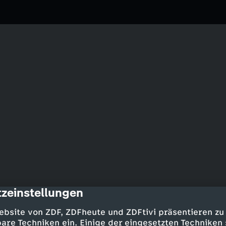
zeinstellungen
cription
ebsite von ZDF, ZDFheute und ZDFtivi präsentieren zu
Mädchen? Außerdem verriegeln
are Techniken ein. Einige der eingesetzten Techniken