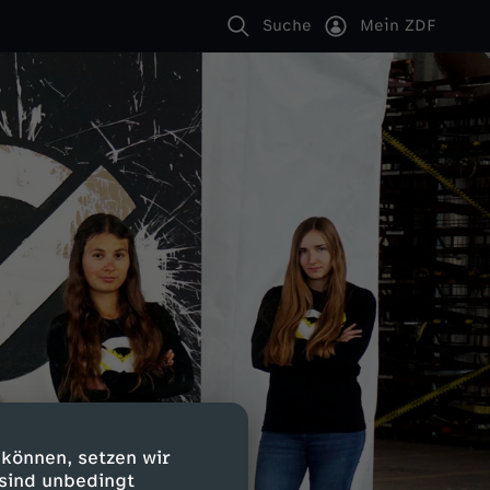
Suche
Mein ZDF
 können, setzen wir
 sind unbedingt