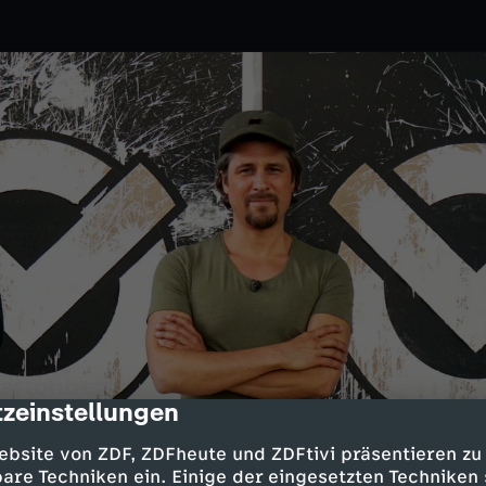
artonbett
zeinstellungen
cription
ebsite von ZDF, ZDFheute und ZDFtivi präsentieren zu
are Techniken ein. Einige der eingesetzten Techniken