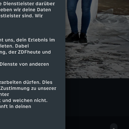
e Dienstleister darüber
geben wir deine Daten
stleister sind. Wir
 uns, dein Erlebnis im
ieten. Dabei
ing, der ZDFheute und
 Dienste von anderen
arbeiten dürfen. Dies
e Zustimmung zu unserer
nter
 und welchen nicht.
nft in deinen