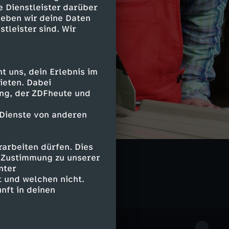
e Dienstleister darüber
geben wir deine Daten
stleister sind. Wir
 uns, dein Erlebnis im
ieten. Dabei
ing, der ZDFheute und
 Dienste von anderen
arbeiten dürfen. Dies
e Zustimmung zu unserer
nter
 und welchen nicht.
nft in deinen