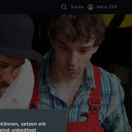
Suche
Mein ZDF
 können, setzen wir
 sind unbedingt