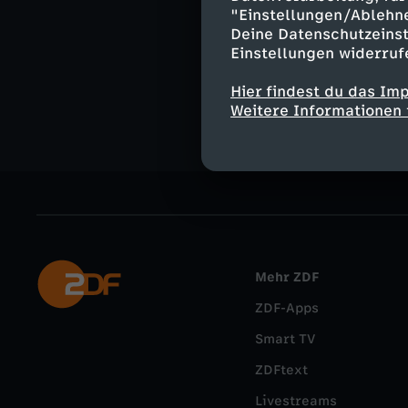
"Einstellungen/Ablehn
Deine Datenschutzeinst
Einstellungen widerruf
Facebook
In
Hier findest du das Im
Weitere Informationen 
Mehr ZDF
ZDF-Apps
Smart TV
ZDFtext
Livestreams