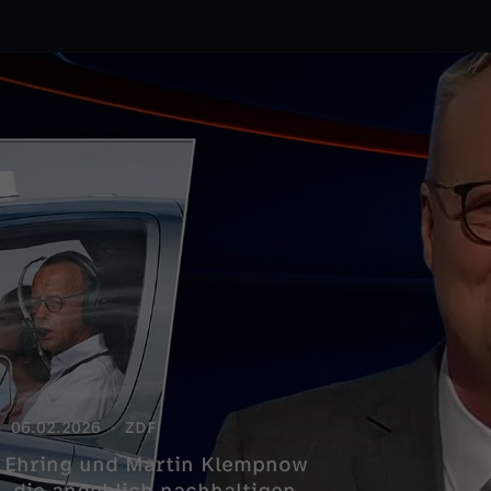
06.02.2026
ZDF
an Ehring und Martin Klempnow