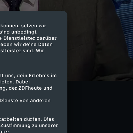
 können, setzen wir
 sind unbedingt
e Dienstleister darüber
geben wir deine Daten
stleister sind. Wir
he angeboten.
 uns, dein Erlebnis im
ieten. Dabei
ing, der ZDFheute und
 Dienste von anderen
nsprache
arbeiten dürfen. Dies
e Zustimmung zu unserer
nter