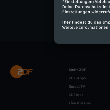
"Einstellungen/Ablehn
Gesellschaf
Deine Datenschutzeinst
Einstellungen widerruf
MAITHINK X
Hier findest du das Im
Weitere Informationen 
Mehr ZDF
ZDF-Apps
Smart TV
ZDFtext
Livestreams