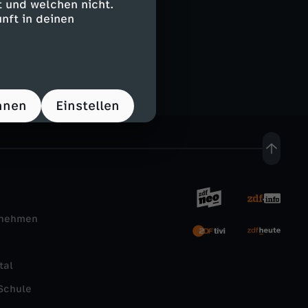
 und welchen nicht.
nft in deinen
hnen
Einstellen
rnehmen
tal
Schule