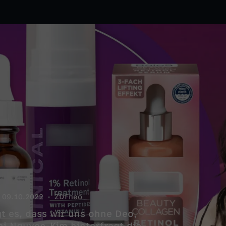
09.10.2022
ZDFneo
t es, dass wir uns ohne Deo,