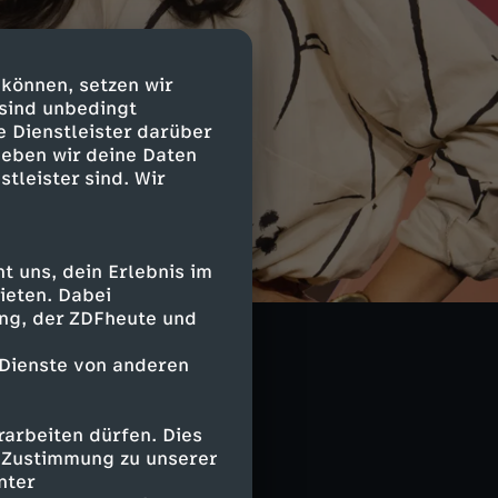
 können, setzen wir
 sind unbedingt
e Dienstleister darüber
geben wir deine Daten
stleister sind. Wir
m
 uns, dein Erlebnis im
ieten. Dabei
ing, der ZDFheute und
 Dienste von anderen
arbeiten dürfen. Dies
e Zustimmung zu unserer
nter