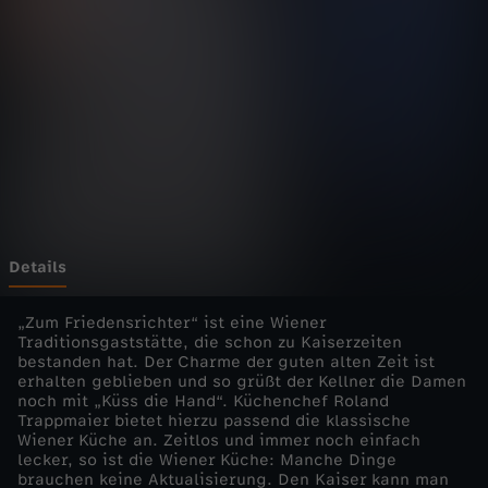
a
n
d
,
L
e
Details
c
„Zum Friedensrichter“ ist eine Wiener
Traditionsgaststätte, die schon zu Kaiserzeiten
bestanden hat. Der Charme der guten alten Zeit ist
k
erhalten geblieben und so grüßt der Kellner die Damen
noch mit „Küss die Hand“. Küchenchef Roland
e
Trappmaier bietet hierzu passend die klassische
Wiener Küche an. Zeitlos und immer noch einfach
lecker, so ist die Wiener Küche: Manche Dinge
r
brauchen keine Aktualisierung. Den Kaiser kann man