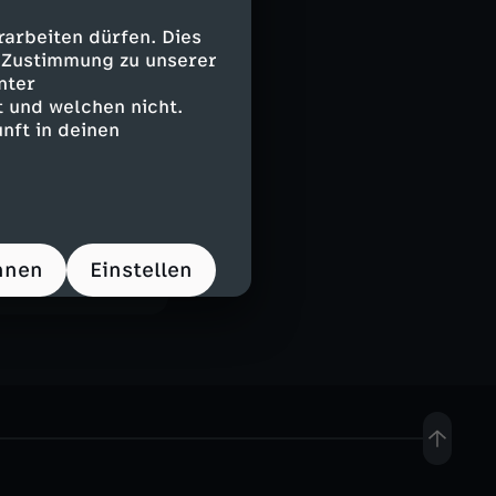
ollen, warum die
es kommen
arbeiten dürfen. Dies
e Zustimmung zu unserer
nter
 und welchen nicht.
nft in deinen
hnen
Einstellen