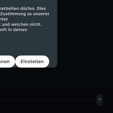
ollen, warum die
es kommen
arbeiten dürfen. Dies
e Zustimmung zu unserer
nter
 und welchen nicht.
nft in deinen
hnen
Einstellen