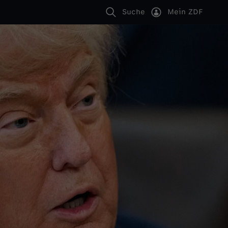
Suche
Mein ZDF