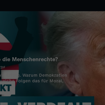
mp die Menschenrechte?
ZDF
als Erfolg. Warum Demokratien
welche Folgen das für Moral,