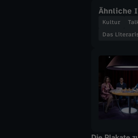
Ähnliche 
Kultur
Tal
Das Literar
Die Plakate 