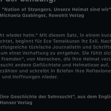
 "Nation of Strangers. Unsere Heimat sind wir
Michaela Grabinger, Rowohlt Verlag
t wieder heim." Mit diesem Satz, in einem kur
ichtet, beginnt für Ece Temelkuran ihr Exil. Na
rfolgreiche türkische Journalistin und Schrifts
um einer Verhaftung zu entgehen. Sie fühlt sich 
 Fremden", von Menschen, die ihre Heimat ver
sucht andere Geflüchtete und Heimatlose auf, 
rzählen und schreibt in Briefen ihre Reflexione
 und Hoffnungen nieder.
Eine Geschichte der Sehnsucht", aus dem Engli
Hanser Verlag