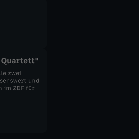
 Quartett"
le zwei
esenswert und
n im ZDF für