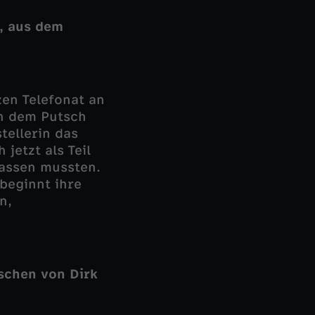
", aus dem
zen Telefonat an
ch dem Putsch
tellerin das
jetzt als Teil
lassen mussten.
beginnt ihre
n,
schen von Dirk