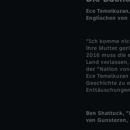
Ece Temelkuran,
Englischen von 
"Ich komme nich
ihre Mutter ger
2016 muss die e
Land verlassen, 
der "Nation von
Ece Temelkuran 
Geschichte zu e
Enttäuschungen
Ben Shattuck, "
van Gunsteren, 